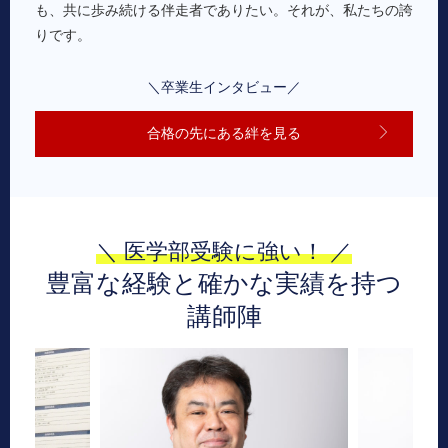
も、共に歩み続ける伴走者でありたい。それが、私たちの誇
りです。
＼卒業生インタビュー／
合格の先にある絆を見る
＼ 医学部受験に強い！ ／
豊富な経験と確かな実績を持つ
講師陣