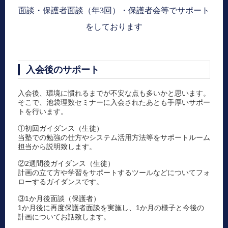
面談・保護者面談（年3回）・保護者会等でサポート
をしております
入会後のサポート
入会後、環境に慣れるまでが不安な点も多いかと思います。
そこで、池袋理数セミナーに入会されたあとも手厚いサポー
トを行います。
①初回ガイダンス（生徒）
当塾での勉強の仕方やシステム活用方法等をサポートルーム
担当から説明致します。
②2週間後ガイダンス（生徒）
計画の立て方や学習をサポートするツールなどについてフォ
ローするガイダンスです。
③1か月後面談（保護者）
1か月後に再度保護者面談を実施し、1か月の様子と今後の
計画についてお話致します。