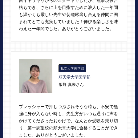
留年ギリギリからのスタートでしたが、無事現役合
格もでき、さらに上を目指すために浪人した一年間
も温かくも厳しい先生や切磋琢磨し合える仲間に囲
まれてとても充実していました！伸びる楽しさを味
わえた一年間でした。ありがとうございました。
私立大学医学部
順天堂大学医学部
飯野 真未さん
プレッシャーで押しつぶされそうな時も、不安で勉
強に身が入らない時も、先生方がいつも通りに声を
かけてくださったおかげで、なんとか受験を乗り切
り、第一志望校の順天堂大学に合格することができ
ました。ありがとうございました。