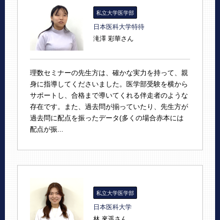
私立大学医学部
日本医科大学特待
滝澤 彩華さん
理数セミナーの先生方は、確かな実力を持って、親
身に指導してくださいました。医学部受験を横から
サポートし、合格まで導いてくれる伴走者のような
存在です。また、過去問が揃っていたり、先生方が
過去問に配点を振ったデータ(多くの場合赤本には
配点が振...
私立大学医学部
日本医科大学
林 來遥さん