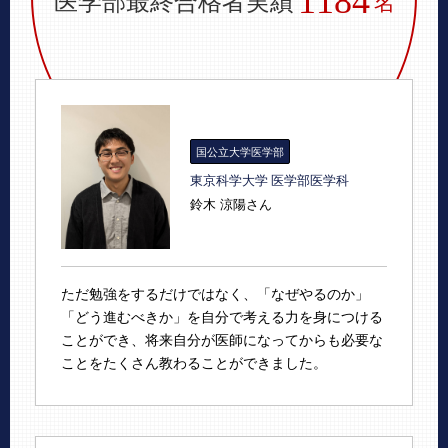
1184
医学部最終合格者実績
名
国公立大学医学部
東京科学大学 医学部医学科
鈴木 涼陽さん
ただ勉強をするだけではなく、「なぜやるのか」
「どう進むべきか」を自分で考える力を身につける
ことができ、将来自分が医師になってからも必要な
ことをたくさん教わることができました。