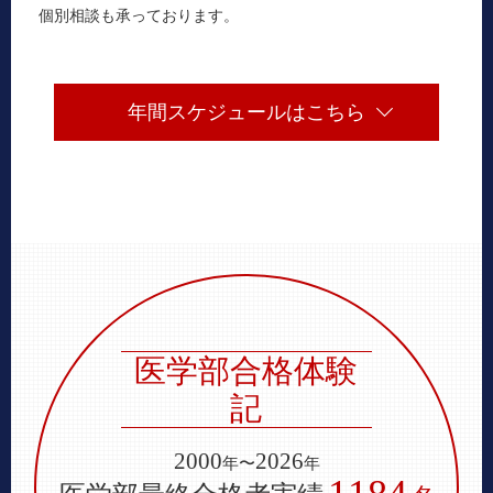
個別相談も承っております。
年間スケジュールはこちら
医学部
合格体験
記
2000
2026
年〜
年