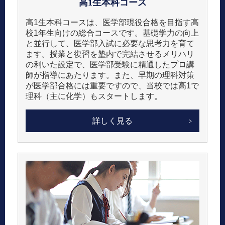
高1生
本科コース
高1生本科コースは、医学部現役合格を目指す高
校1年生向けの総合コースです。基礎学力の向上
と並行して、医学部入試に必要な思考力を育て
ます。​授業と復習を塾内で完結させるメリハリ
の利いた設定で、医学部受験に精通したプロ講
師が指導にあたります。また、早期の理科対策
が医学部合格には重要ですので、当校では​高1で
理科（主に化学）もスタートします。​
詳しく見る