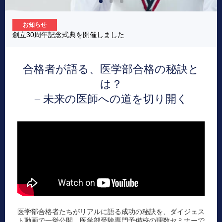
お知らせ
創立30周年記念式典を開催しました
合格者が語る、医学部合格の秘訣と
は？
– 未来の医師への道を切り開く
医学部合格者たちがリアルに語る成功の秘訣を、ダイジェス
ト動画で一挙公開。医学部受験専門予備校の理数セミナーで