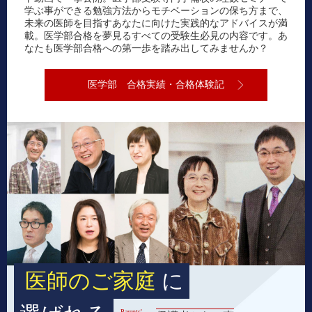
学ぶ事ができる勉強方法からモチベーションの保ち方まで、
未来の医師を目指すあなたに向けた実践的なアドバイスが満
載。医学部合格を夢見るすべての受験生必見の内容です。あ
なたも医学部合格への第一歩を踏み出してみませんか？
医学部 合格実績・合格体験記
医師のご家庭
に
Parents'