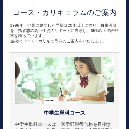
コース・カリキュラムのご案内
1996年、池袋に創立した当塾は20年以上に渡り、将来医師
を目指す志の高い生徒のサポートに専念し、65%以上の合格
率を誇っています。
当校のコース・カリキュラムのご案内をいたします。
中学生
単科コース
中学生単科コースは、医学部現役合格を目指す