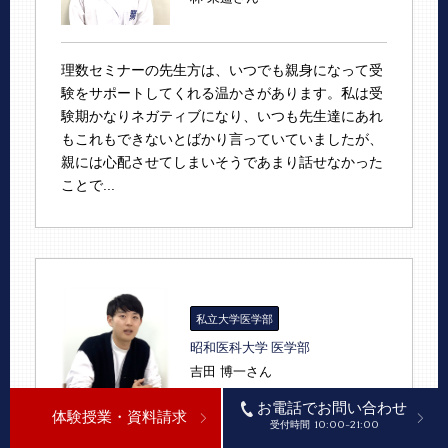
理数セミナーの先生方は、いつでも親身になって受
験をサポートしてくれる温かさがあります。私は受
験期かなりネガティブになり、いつも先生達にあれ
もこれもできないとばかり言っていていましたが、
親には心配させてしまいそうであまり話せなかった
ことで...
私立大学医学部
昭和医科大学 医学部
吉田 博一さん
お電話でお問い合わせ
体験授業・資料請求
10:00-21:00
受付時間