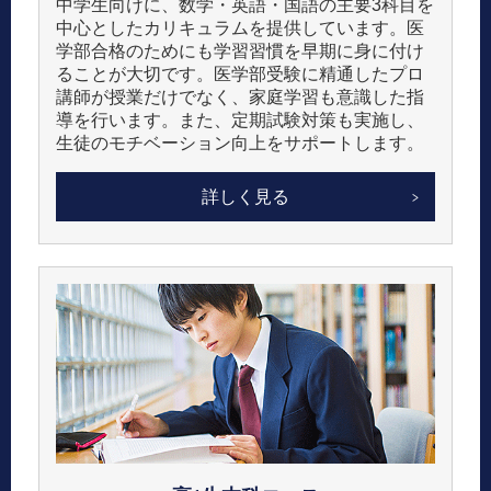
中学生向けに、数学・英語・国語の主要3科目を
中心としたカリキュラムを提供しています。​医
学部合格のためにも学習習慣を早期に身に付け
ることが大切です。医学部受験に精通したプロ
講師が授業だけでなく、家庭学習も意識した指
導を行います。また、定期試験対策も実施し、
生徒のモチベーション向上をサポートします。
詳しく見る