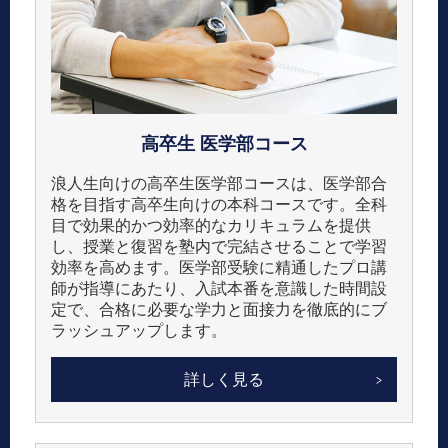
高卒生
医学部コース
浪人生向けの高卒生医学部コースは、医学部合
格を目指す高卒生向けの本科コースです。​全科
目で効果的かつ効率的なカリキュラムを提供
し、授業と復習を塾内で完結させることで学習
効率を高めます。​医学部受験に精通したプロ講
師が指導にあたり、入試本番を意識した時間設
定で、合格に必要な学力と面接力を徹底的にブ
ラッシュアップします。
詳しく見る