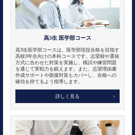
高3生
医学部コース
高3生医学部コースは、医学部現役合格を目指す
高校3年生向けの本科コースです。​志望校や選抜
方式に合わせた対策を実施し、模試や練習問題
を通じて実戦力を鍛えます。​また、志望理由書
作成サポートや面接対策もカバーし、合格への
確信を持てるよう指導します。
詳しく見る