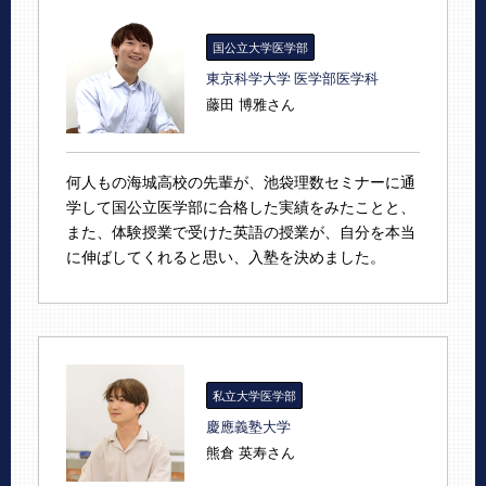
国公立大学医学部
東京科学大学 医学部医学科
藤田 博雅さん
何人もの海城高校の先輩が、池袋理数セミナーに通
学して国公立医学部に合格した実績をみたことと、
また、体験授業で受けた英語の授業が、自分を本当
に伸ばしてくれると思い、入塾を決めました。
私立大学医学部
慶應義塾大学
熊倉 英寿さん