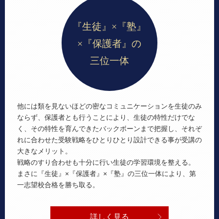
『生徒』×『塾』
×『保護者』の
三位一体
他には類を見ないほどの密なコミュニケーションを生徒のみ
ならず、保護者とも行うことにより、生徒の特性だけでな
く、その特性を育んできたバックボーンまで把握し、それぞ
れに合わせた受験戦略をひとりひとり設計できる事が受講の
大きなメリット。
戦略のすり合わせも十分に行い生徒の学習環境を整える。
まさに『生徒』×『保護者』×『塾』の三位一体により、第
一志望校合格を勝ち取る。
詳しく見る