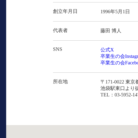
創立年月日
1996年5月1日
代表者
藤田 博人
SNS
公式X
卒業生の会Instagr
卒業生の会Facebo
所在地
〒171-0022 
池袋駅東口より
TEL：03-5952-14