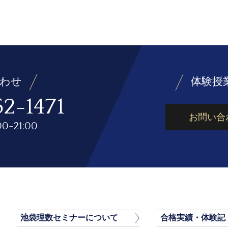
わせ
体験授
2-1471
お問い合
0-21:00
池袋理数セミナーについて
合格実績・体験記