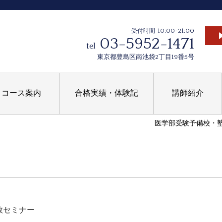
10:00-21:00
受付時間
03-5952-1471
tel
東京都豊島区南池袋2丁目19番5号
コース案内
合格実績・体験記
講師紹介
医学部受験予備校・
数セミナー