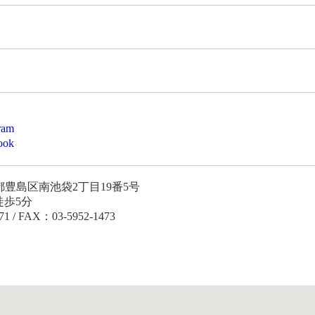
am
ok
東京都豊島区南池袋2丁目19番5号
徒歩5分
71 / FAX：03-5952-1473