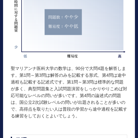
聖マリアンナ医科大学の数学は、90分で大問4題を解答しま
す。第1問～第3問は解答のみを記載する形式、第4問は途中
過程も記載する記述式です。第1問～第3問は標準的な問題
が多く、典型問題集と入試問題演習をしっかりやりこめば対
応可能なレベルの問いが多いです。第4問の論述式の問題
は、国公立2次試験レベルの問いが出題されることが多いの
で、高得点を取りたい人は普段の学習から途中過程を記載す
る練習をしておくとよいでしょう。