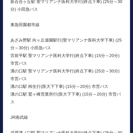
新百合ヶ丘駅 聖マリアンナ医科大学行(終点下車) (25分～30
分) 小田急バス
東急田園都市線
あざみ野駅 向ヶ丘遊園駅行(聖マリアンナ医科大学下車) (25
分～30分) 小田急バス
宮前平駅 聖マリアンナ医科大学行(終点下車) (15分～20分)
市営バス
溝の口駅 聖マリアンナ医科大学行(終点下車) (25分～30分)
市営バス
溝の口駅 柿生行(医大下下車) (15分～20分) 市営バス
溝の口駅 鷲ヶ峰営業所行(医大下下車) (15分～20分) 市営バ
ス
JR南武線
武蔵溝ノ口駅 聖マリアンナ医科大学行(終点下車) (25分～30