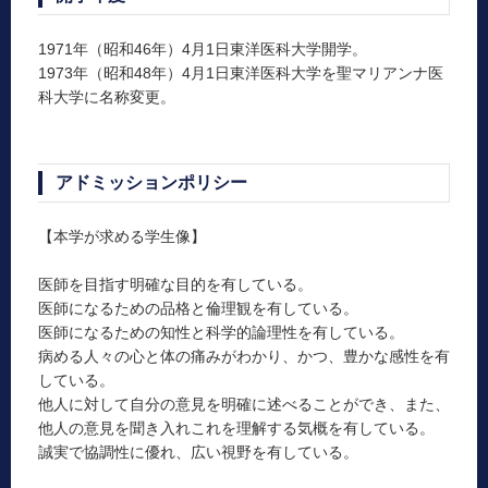
1971年（昭和46年）4月1日東洋医科大学開学。
1973年（昭和48年）4月1日東洋医科大学を聖マリアンナ医
科大学に名称変更。
アドミッションポリシー
【本学が求める学生像】
医師を目指す明確な目的を有している。
医師になるための品格と倫理観を有している。
医師になるための知性と科学的論理性を有している。
病める人々の心と体の痛みがわかり、かつ、豊かな感性を有
している。
他人に対して自分の意見を明確に述べることができ、また、
他人の意見を聞き入れこれを理解する気概を有している。
誠実で協調性に優れ、広い視野を有している。