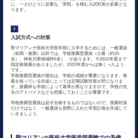
に、一人ひとりに必要な「実戦」を積む入試対策が必要とな
ります。
3
入試方式への対策
聖マリアンナ医科大学医学部に入学するためには、一般選抜
（前期・後期）以外では、学校推薦型選抜（公募（約25
名）、神奈川県地域枠5名）、があります。※2022年度まで
指定校推薦がありましたが、2023年度からは無くったよう
です。
学校推薦型選抜の場合は、学校の成績が重要になります。推
薦を狙っている生徒にとっては定期試験対策が肝になりま
す。推薦枠も学校によって基準が異なりますので、学校の先
生のアドバイスなども把握しておくことが重要です。
学校推薦型選抜は必ず合格するものではないので、推薦対策
だけではなく、一般選抜も視野に入れた学習計画を作成して
いきましょう。
聖マリアンナ医科大学医学部受験での予備