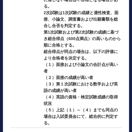
る。
2次試験は1次試験の成績と適性検査、面
接、小論文、調査書および出願書類を総
合し合否を判定する。
第1次試験および第2次試験の成績に基づ
き総合得点（600点満点）の高いものから
順に合格とする。
総合得点が同点の場合は、以下の評価に
より合格者を決定する。
（１）面接および小論文の合計点が高い
者
（２）面接の成績が高い者
（３）第１次試験における数学および英
語の成績が高い者
（４）英語の資格・検定試験成績の取得
状況
（５）上記（１）～（４）までも同点の
場合は入試委員会にて、総合的に判定す
る。