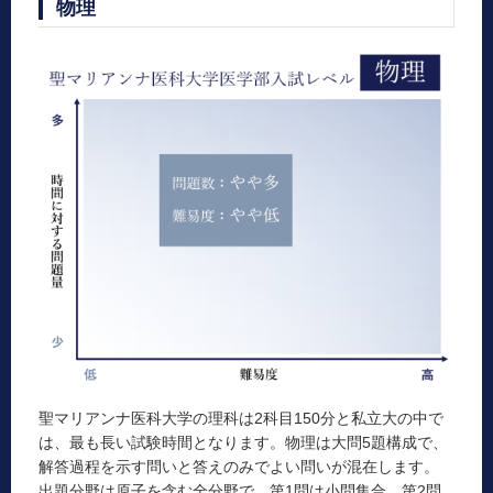
物理
聖マリアンナ医科大学の理科は2科目150分と私立大の中で
は、最も長い試験時間となります。物理は大問5題構成で、
解答過程を示す問いと答えのみでよい問いが混在します。
出題分野は原子を含む全分野で、第1問は小問集合、第2問