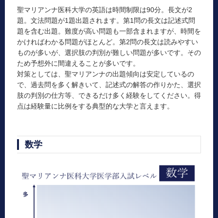
聖マリアンナ医科大学の英語は時間制限は90分。長文が2
題。文法問題が1題出題されます。第1問の長文は記述式問
題を含む出題。難度が高い問題も一部含まれますが、時間を
かければわかる問題がほとんど。第2問の長文は読みやすい
ものが多いが、選択肢の判別が難しい問題が多いです。その
ため予想外に間違えることが多いです。
対策としては、聖マリアンナの出題傾向は安定しているの
で、過去問を多く解きいて、記述式の解答の作りかた、選択
肢の判別の仕方等、できるだけ多く経験をしてください。得
点は経験量に比例をする典型的な大学と言えます。
数学