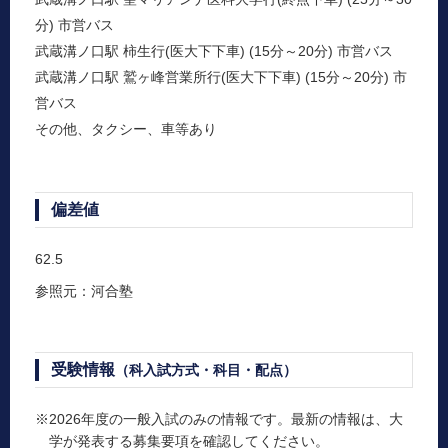
分) 市営バス
武蔵溝ノ口駅 柿生行(医大下下車) (15分～20分) 市営バス
武蔵溝ノ口駅 鷲ヶ峰営業所行(医大下下車) (15分～20分) 市
営バス
その他、タクシー、車等あり
偏差値
62.5
参照元：河合塾
受験情報
（科入試方式・科目・配点）
※2026年度の一般入試のみの情報です。最新の情報は、大
学が発表する募集要項を確認してください。