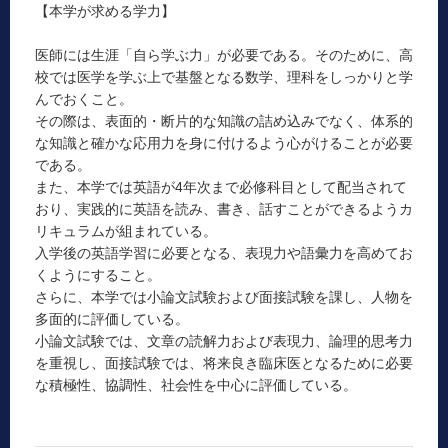
【本学が求める学力】
医師には生涯「自ら学ぶ力」が必要である。そのために、高
校では医学を学ぶ上で基盤となる数学、理科をしっかりと学
んでおくこと。
その際は、表面的・断片的な知識の詰め込みでなく、体系的
な知識と確かな応用力を身に付けるよう心がけることが必要
である。
また、本学では英語が4年次まで必修科目として配当されて
おり、実践的に英語を読み、書き、話すことができるようカ
リキュラムが組まれている。
入学後の英語学習に必要となる、表現力や語彙力を高めてお
くようにすること。
さらに、本学では小論文試験および面接試験を課し、人物を
多面的に評価している。
小論文試験では、文章の読解力および表現力、論理的思考力
を重視し、面接試験では、将来良き臨床医となるために必要
な積極性、協調性、社会性を中心に評価している。