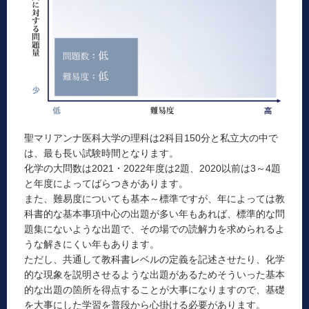
聖マリアンナ医科大学の理科は2科目150分と私立大の中で
は、最も長い試験時間となります。
化学の大問数は2021・2022年度は2題、2020以前は3～4題
と年度によってばらつきがあります。
また、難易度についても基本～標準ですが、年によっては教
科書的な基本事項中心の出題が多い年もあれば、標準的な問
題集にないような出題で、その場での読解力を求められるよ
うな解きにくい年もあります。
ただし、共通して教科書レベルの定義を記述させたり、化学
的な現象を説明させるような出題があるためそういった基本
的な出題の箇所を得点することが大事になりますので、基礎
を大事にした学習を普段から心掛ける必要があります。