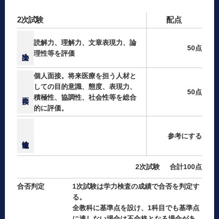
2次試験
配点
読解力、理解力、文章表現力、論
50点
理性等を評価
個人面接。将来医療を担う人材と
しての目的意識、態度、表現力、
50点
積極性、協調性、社会性等を総合
的に評価。
参考にする
2次試験
合計100点
合否判定
1次試験は学力検査の成績で合否を判定す
る。
全教科に基準点を設け、1科目でも基準点
に達しない場合は不合格となる場合があ