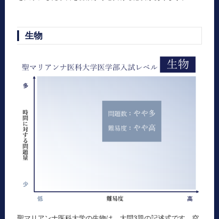
生物
聖マリアンナ医科大学の生物は、大問3題の記述式です。空