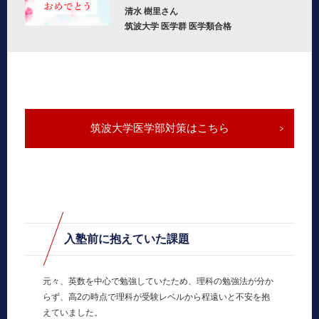
清水 樹里さん
筑波大学 医学群 医学類合格
筑波大学医学部対策はこちら
入塾前に抱えていた課題
元々、英数を中心で勉強していたため、理科の勉強法が分か
らず、高2の時点で理科が受験レベルから程遠いと不安を抱
えていました。