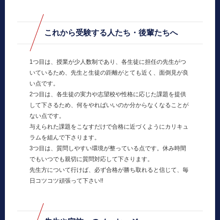
これから受験する人たち・後輩たちへ
1つ目は、授業が少人数制であり、各生徒に担任の先生がつ
いているため、先生と生徒の距離がとても近く、面倒見が良
い点です。
2つ目は、各生徒の実力や志望校や性格に応じた課題を提供
して下さるため、何をやればいいのか分からなくなることが
ない点です。
与えられた課題をこなすだけで合格に近づくようにカリキュ
ラムを組んで下さります。
3つ目は、質問しやすい環境が整っている点です。休み時間
でもいつでも親切に質問対応して下さります。
先生方について行けば、必ず合格が勝ち取れると信じて、毎
日コツコツ頑張って下さい!!