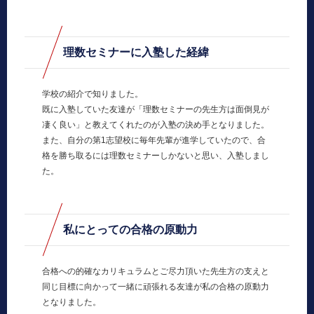
理数セミナーに入塾した経緯
学校の紹介で知りました。
既に入塾していた友達が「理数セミナーの先生方は面倒見が
凄く良い」と教えてくれたのが入塾の決め手となりました。
また、自分の第1志望校に毎年先輩が進学していたので、合
格を勝ち取るには理数セミナーしかないと思い、入塾しまし
た。
私にとっての合格の原動力
合格への的確なカリキュラムとご尽力頂いた先生方の支えと
同じ目標に向かって一緒に頑張れる友達が私の合格の原動力
となりました。