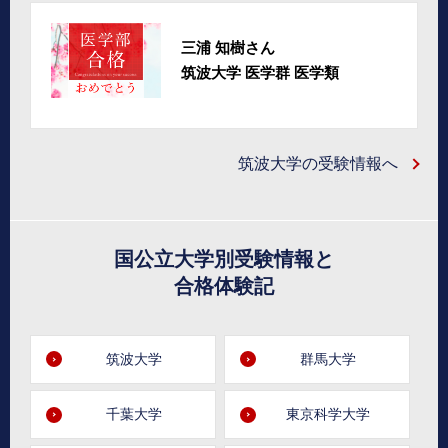
三浦 知樹さん
筑波大学 医学群 医学類
筑波大学の受験情報へ
国公立大学別受験情報と
合格体験記
筑波大学
群馬大学
千葉大学
東京科学大学