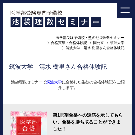
医学部受験予備校・塾の池袋理数セミナー
合格実績・合格体験記
国公立
筑波大学
筑波大学 清水 樹里さん合格体験記
筑波大学 清水 樹里さん合格体験記
池袋理数セミナーで
筑波大学
に合格した生徒の合格体験記をご紹
介します。
第1志望合格への道筋を示してもら
い、合格を勝ち取ることができま
した！