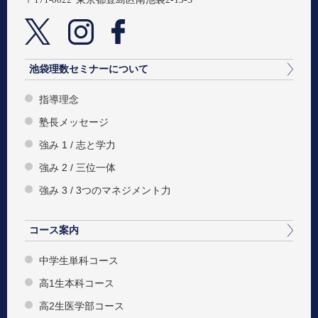
池袋理数セミナーについて
指導理念
塾長メッセージ
強み 1 / 志と学力
強み 2 / 三位一体
強み 3 / 3つのマネジメント力
コース案内
中学生単科コース
高1生本科コース
高2生医学部コース