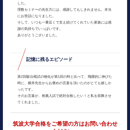
した。
理数セミナーの先生方には、感謝してもしきれません。本当
にお世話になりました。
そして、いつも一番近くで支え続けてくれていた家族には感
謝の気持ちでいっぱいです。
ありがとうございました。
記憶に残るエピソード
第2回駿台模試の物化が第1回の時と比べて、飛躍的に伸びた
時に、横井先生からお褒めの言葉を頂いたのがとても嬉しか
ったです。
そのお言葉が、推薦入試で絶対合格したい！と私を鼓舞させ
てくれました。
筑波大学合格をご希望の方はお問い合わせ