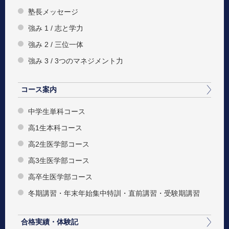
塾長メッセージ
強み 1 / 志と学力
強み 2 / 三位一体
強み 3 / 3つのマネジメント力
コース案内
中学生単科コース
高1生本科コース
高2生医学部コース
高3生医学部コース
高卒生医学部コース
冬期講習・年末年始集中特訓・直前講習・受験期講習
合格実績・体験記