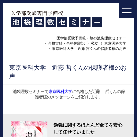
医学部受験予備校・塾の池袋理数セミナー
合格実績・合格体験記
私立
東京医科大学
東京医科大学 近藤 哲くんの保護者様のお声
東京医科大学 近藤 哲くんの保護者様のお
声
池袋理数セミナーで
東京医科大学
に合格した近藤 哲くんの保
護者様のメッセージをご紹介します。
勉強に関するほとんど全てを安心
して任せていました