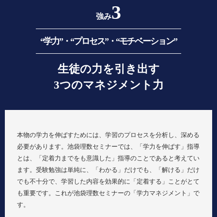
3
強み
“学力”・“プロセス”・“モチベーション”
生徒の力を引き出す
3つのマネジメント力
本物の学力を伸ばすためには、学習のプロセスを分析し、深める
必要があります。池袋理数セミナーでは、「学力を伸ばす」指導
とは、「定着力までをも意識した」指導のことであると考えてい
ます。受験勉強は単純に、「わかる」だけでも、「解ける」だけ
でも不十分で、学習した内容を効果的に「定着する」ことがとて
も重要です。これが池袋理数セミナーの「学力マネジメント」で
す。