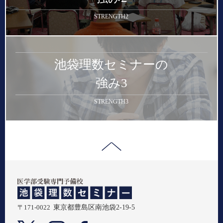
STRENGTH2
池袋理数セミナーの
強み3
STRENGTH3
〒171-0022
東京都豊島区南池袋2-19-5