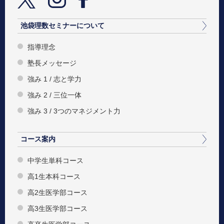
池袋理数セミナーについて
指導理念
塾長メッセージ
強み 1 / 志と学力
強み 2 / 三位一体
強み 3 / 3つのマネジメント力
コース案内
中学生単科コース
高1生本科コース
高2生医学部コース
高3生医学部コース