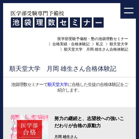
医学部受験予備校・塾の池袋理数セミナー
合格実績・合格体験記
私立
順天堂大学
順天堂大学 月岡 雄生さん合格体験記
順天堂大学 月岡 雄生さん合格体験記
池袋理数セミナーで
順天堂大学
に合格した生徒の合格体験記をご
紹介します。
努力の継続と、志望校への強いこ
だわりが合格の原動力
月岡 雄生さん