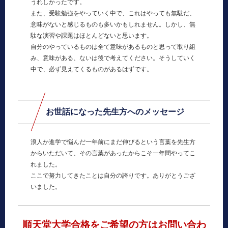
うれしかったです。
また、受験勉強をやっていく中で、これはやっても無駄だ、
意味がないと感じるものも多いかもしれません。しかし、無
駄な演習や課題はほとんどないと思います。
自分のやっているものは全て意味があるものと思って取り組
み、意味がある、ないは後で考えてください。そうしていく
中で、必ず見えてくるものがあるはずです。
お世話になった先生方へのメッセージ
浪人か進学で悩んだ一年前にまだ伸びるという言葉を先生方
からいただいて、その言葉があったからこそ一年間やってこ
れました。
ここで努力してきたことは自分の誇りです。ありがとうござ
いました。
順天堂大学合格をご希望の方はお問い合わ