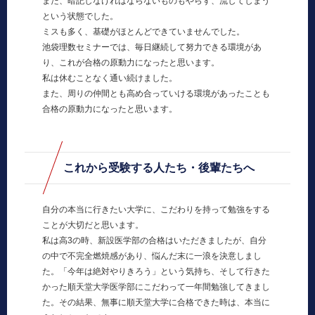
また、暗記しなければならないものもやらず、流してしまう
という状態でした。
ミスも多く、基礎がほとんどできていませんでした。
池袋理数セミナーでは、毎日継続して努力できる環境があ
り、これが合格の原動力になったと思います。
私は休むことなく通い続けました。
また、周りの仲間とも高め合っていける環境があったことも
合格の原動力になったと思います。
これから受験する人たち・後輩たちへ
自分の本当に行きたい大学に、こだわりを持って勉強をする
ことが大切だと思います。
私は高3の時、新設医学部の合格はいただきましたが、自分
の中で不完全燃焼感があり、悩んだ末に一浪を決意しまし
た。「今年は絶対やりきろう」という気持ち、そして行きた
かった順天堂大学医学部にこだわって一年間勉強してきまし
た。その結果、無事に順天堂大学に合格できた時は、本当に