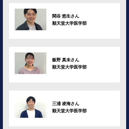
関谷 悠生さん
順天堂大学医学部
飯野 真未さん
順天堂大学医学部
三浦 凌海さん
順天堂大学医学部