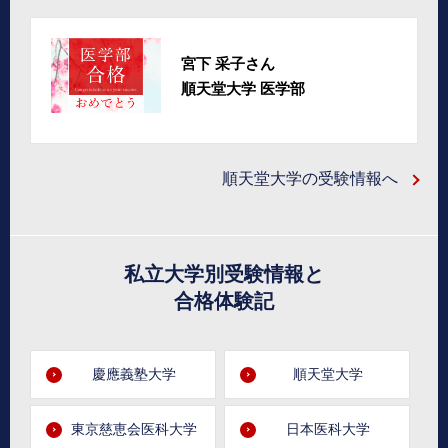
宮下 采子さん
順天堂大学 医学部
順天堂大学の受験情報へ
私立大学別受験情報と
合格体験記
慶應義塾大学
順天堂大学
東京慈恵会医科大学
日本医科大学