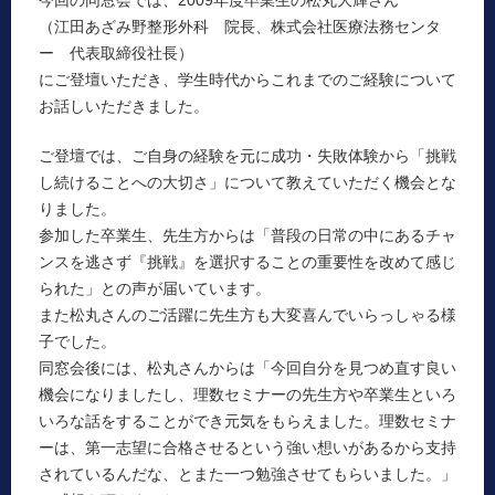
（江田あざみ野整形外科 院長、株式会社医療法務センタ
ー 代表取締役社長）
にご登壇いただき、学生時代からこれまでのご経験について
お話しいただきました。
ご登壇では、ご自身の経験を元に成功・失敗体験から「挑戦
し続けることへの大切さ」について教えていただく機会とな
りました。
参加した卒業生、先生方からは「普段の日常の中にあるチャ
ンスを逃さず『挑戦』を選択することの重要性を改めて感じ
られた」との声が届いています。
また松丸さんのご活躍に先生方も大変喜んでいらっしゃる様
子でした。
同窓会後には、松丸さんからは「今回自分を見つめ直す良い
機会になりましたし、理数セミナーの先生方や卒業生といろ
いろな話をすることができ元気をもらえました。理数セミナ
ーは、第一志望に合格させるという強い想いがあるから支持
されているんだな、とまた一つ勉強させてもらいました。」