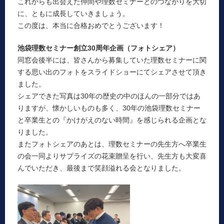
これからも出会えた仲間や理数セミナーとのつながりを大切
に、ともに成長していきましょう。
この度は、本当に合格おめでとうございます！
池袋理数セミナー創立30周年企画（フォトシェア）
同窓会後半には、皆さんから募集していた理数セミナーに関
する思い出のフォトをスライドショーにてシェアさせて頂き
ました。
シェアできた写真は30年の歴史の中のほんの一部分ではあ
りますが、懐かしいものも多く、30年の池袋理数セミナー
と卒業生との『かけがえのない時間』を感じられる企画とな
りました。
またフォトシェアのあとは、理数セミナーの先生方へ卒業生
の会一同よりサプライズの花束贈呈を行い、先生方も大変喜
んでいただき、最後まで笑顔溢れる会となりました。