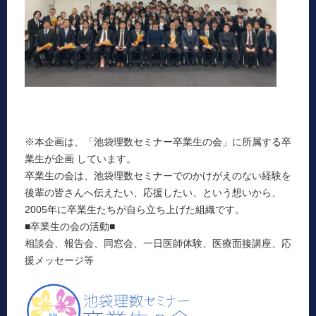
※本企画は、「池袋理数セミナー卒業生の会」に所属する卒
業生が企画 しています。
卒業生の会は、池袋理数セミナーでのかけがえのない経験を
後輩の皆さんへ伝えたい、応援したい、という想いから、
2005年に卒業生たちが自ら立ち上げた組織です。
■卒業生の会の活動■
相談会、報告会、同窓会、一日医師体験、医療面接講座、応
援メッセージ等