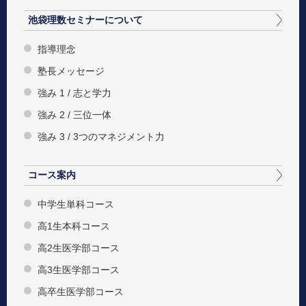
池袋理数セミナーについて
指導理念
塾長メッセージ
強み 1 / 志と学力
強み 2 / 三位一体
強み 3 / 3つのマネジメント力
コース案内
中学生単科コース
高1生本科コース
高2生医学部コース
高3生医学部コース
高卒生医学部コース